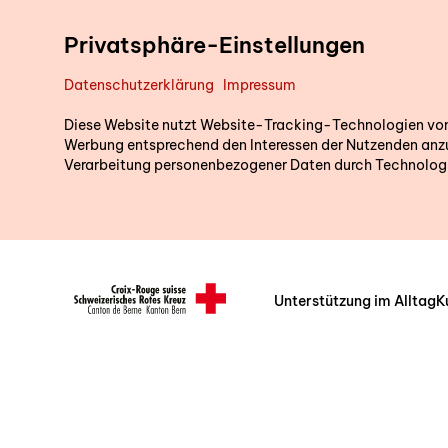
Direkt zum Inhalt
Privatsphäre-Einstellungen
Datenschutzerklärung
Impressum
Diese Website nutzt Website-Tracking-Technologien von D
Werbung entsprechend den Interessen der Nutzenden anzu
Verarbeitung personenbezogener Daten durch Technologi
Unterstützung im Alltag
K
Header/Navigation