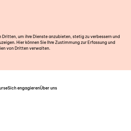
ritten, um ihre Dienste anzubieten, stetig zu verbessern und
zeigen. Hier können Sie Ihre Zustimmung zur Erfassung und
en von Dritten verwalten.
urse
Sich engagieren
Über uns